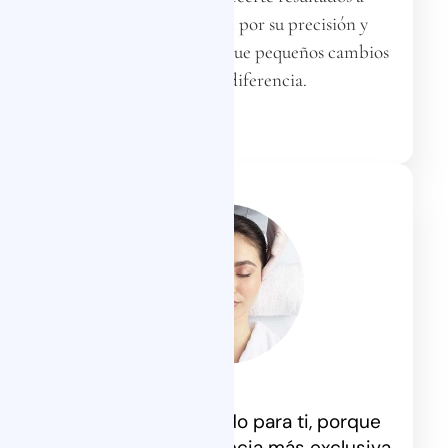
medida que destacan por su precisión y
naturalidad, haciendo que pequeños cambios
marquen la diferencia.
Un espacio pensado para ti, porque
mereces la experiencia más exclusiva