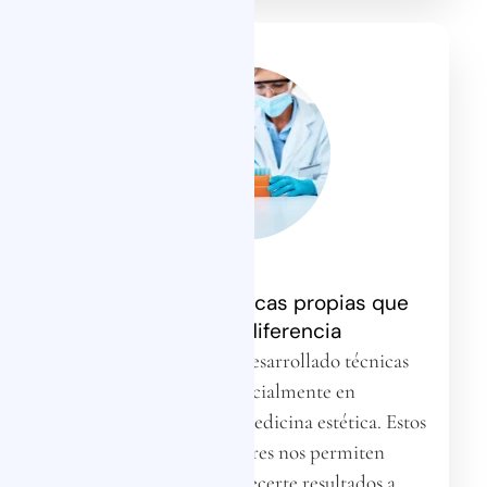
Innovación y técnicas propias que
marcan la diferencia
En la clínica, hemos desarrollado técnicas
exclusivas, especialmente en
micropigmentación y medicina estética. Estos
métodos innovadores nos permiten
diferenciarnos y ofrecerte resultados a