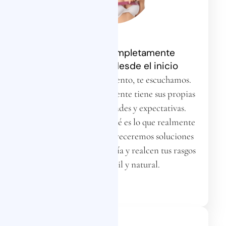
Un enfoque completamente
personalizado desde el inicio
Desde el primer momento, te escuchamos.
Sabemos que cada paciente tiene sus propias
inquietudes, necesidades y expectativas.
Juntos, analizaremos qué es lo que realmente
quieres mejorar y te ofreceremos soluciones
que respeten tu anatomía y realcen tus rasgos
de manera sutil y natural.