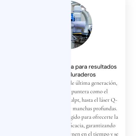
Tecnología avanzada para resultados
seguros y duraderos
Utilizamos tecnología de última generación,
desde aparatología puntera como el
moldeador corporal Sculpt, hasta el láser Q-
Switched para eliminar manchas profundas.
Cada equipo ha sido elegido para ofrecerte la
máxima seguridad y eficacia, garantizando
resultados que se mantienen en el tiempo y se