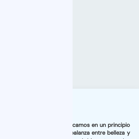
En nuestra clínica
nos enfocamos en un principio
fundamental: equilibrar la balanza entre belleza y