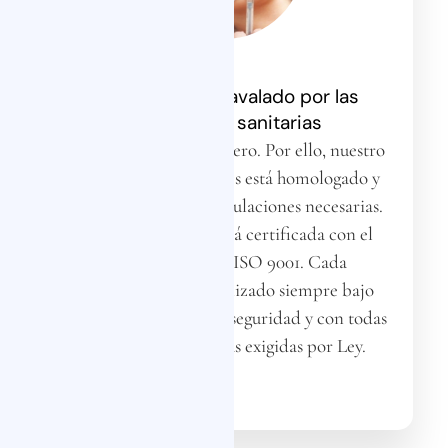
Equipo médico avalado por las
autoridades sanitarias
La seguridad es lo primero. Por ello, nuestro
equipo de profesionales está homologado y
cuenta con todas las titulaciones necesarias.
Además, la clínica está certificada con el
código NICA y el ISO 9001. Cada
procedimiento es realizado siempre bajo
estrictos protocolos de seguridad y con todas
las medidas sanitarias exigidas por Ley.