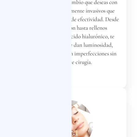
Hacemos realidad el cambio que deseas con
tratamientos mínimamente invasivos que
aseguran un alto índice de efectividad. Desde
la neuromodulación hasta rellenos
biocompatibles con ácido hialurónico, te
damos soluciones que dan luminosidad,
rejuvenecen y eliminan imperfecciones sin
necesidad de cirugía.