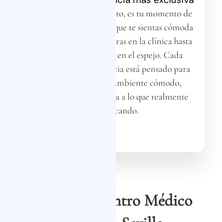
No es solo un tratamiento, es tu momento de
renovación. Queremos que te sientas cómoda
y cuidada desde que entras en la clínica hasta
que ves los resultados en el espejo. Cada
aspecto de tu experiencia está pensado para
que te sientas en un ambiente cómodo,
exclusivo y que se ajusta a lo que realmente
estás buscando.
En Nuestro Centro Médico