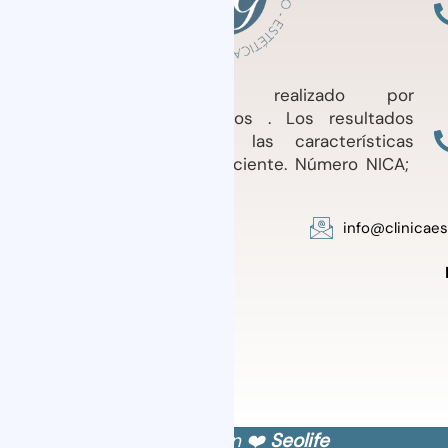
Tratamiento médico realizado por
profesionales cualificados . Los resultados
pueden variar según las características
individuales de cada Paciente. Número NICA;
64.693
info@clinicae
Diseñado con ❤️
Seolife