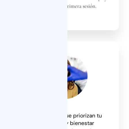
notan desde la primera sesión.
Tratamientos que priorizan tu
comodidad y bienestar