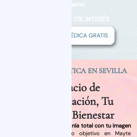
imaginaste!
FINANCIACIÓN 0% INTERÉS
VALORACIÓN MÉDICA GRATIS
TU CLINICA ESTÉTICA EN SEVILLA
Tu Espacio de
Transformación, Tu
Centro de Bienestar
Mereces sentirte en armonía total con tu imagen
y ese es justo nuestro objetivo en Mayte