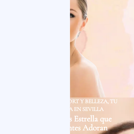
TU REFUGIO DE CONFORT Y BELLEZA, TU
CLÍNICA ESTÉTICA EN SEVILLA
Los Tratamientos Estrella que
Nuestros Pacientes Adoran