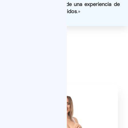
disfrutar a cada paciente de una experiencia de
bienestar en todos los sentidos
.»