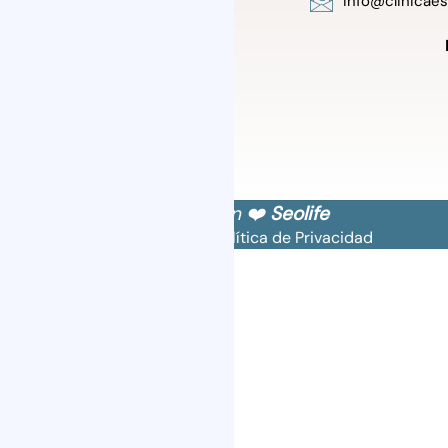
info@clinicae
Diseñado con ❤️
Seolife
Política de Cookies
Política de Privacidad