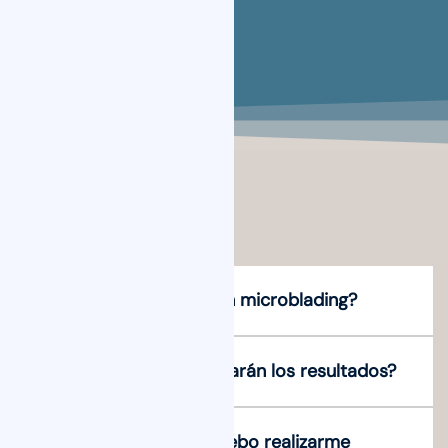
¿Es doloroso hacerse un microblading?
¿Cuánto tiempo me durarán los resultados?
¿Cada cuánto tiempo debo realizarme