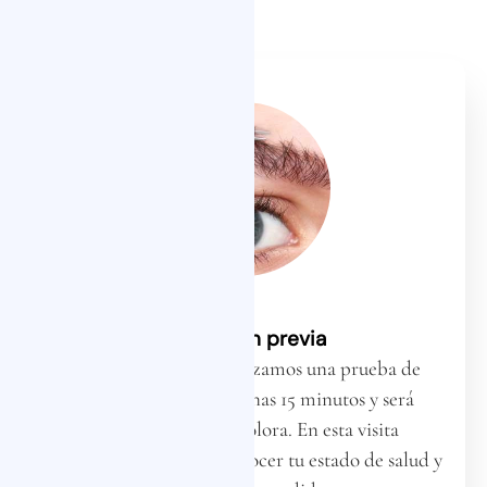
Valoración previa
Antes de empezar realizamos una prueba de
alergia que durará apenas 15 minutos y será
completamente indolora. En esta visita
aprovecharemos para conocer tu estado de salud y