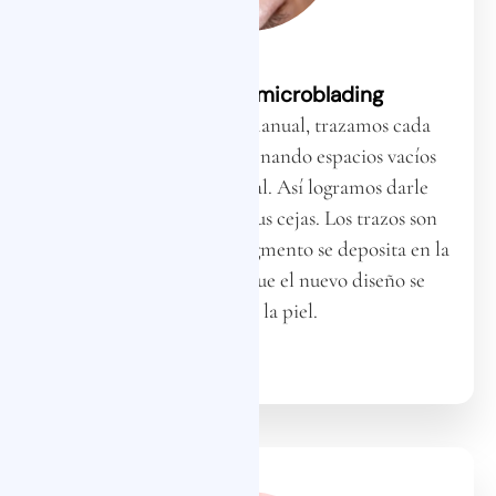
Aplicación del microblading
Con una herramienta manual, trazamos cada
línea con precisión, rellenando espacios vacíos
imitando el vello natural. Así logramos darle
definición y volumen a tus cejas. Los trazos son
finos y superficiales (el pigmento se deposita en la
epidermis), logrando que el nuevo diseño se
asiente en la piel.