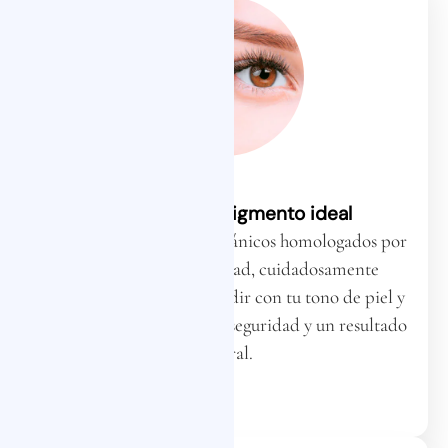
Selección del pigmento ideal
Utilizamos pigmentos orgánicos homologados por
la Consejería de Sanidad, cuidadosamente
seleccionados para coincidir con tu tono de piel y
cabello. Garantizamos tu seguridad y un resultado
natural.