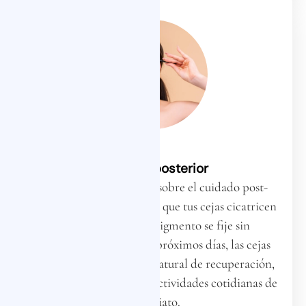
Cuidado posterior
Te damos instrucciones sobre el cuidado post-
tratamiento para asegurar que tus cejas cicatricen
correctamente y el pigmento se fije sin
problemas. Durante los próximos días, las cejas
pasarán por un proceso natural de recuperación,
pero podrás retomar tus actividades cotidianas de
inmediato.