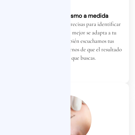
Estudio de visajismo a medida
Realizamos mediciones precisas para identificar
la forma y el diseño que mejor se adapta a tu
estructura facial. También escuchamos tus
preferencias para asegurarnos de que el resultado
final refleje lo que buscas.