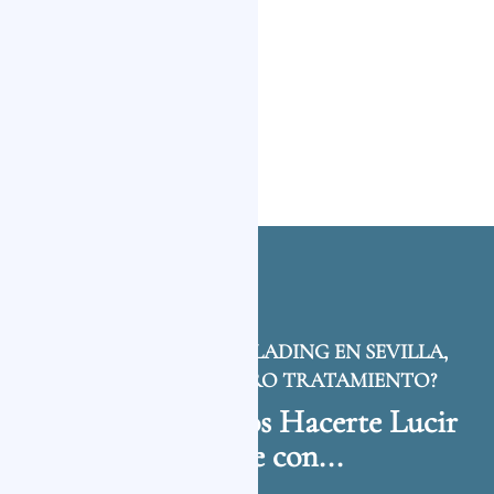
ADEMÁS DEL MICROBLADING EN SEVILLA,
¿BUSCAS ALGÚN OTRO TRATAMIENTO?
También Podemos Hacerte Lucir
Increíble con...