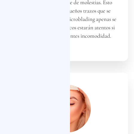
cómodo posible y libre de molestias. Esto
garantiza que los pequeños trazos que se
realizarán durante el microblading apenas se
sientan. Nuestros técnicos estarán atentos si
durante el proceso sientes incomodidad.