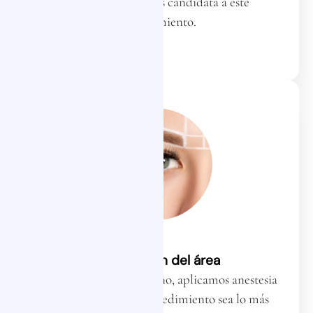
comprobar que seas candidata a este
procedimiento.
Preparación del área
Una vez definido el diseño, aplicamos anestesia
tópica para que el procedimiento sea lo más