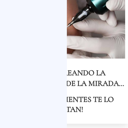
+20 AÑOS CREANDO LA
ARQUITECTURA DE LA MIRADA…
¡NUESTRAS CLIENTES TE LO
CUENTAN!