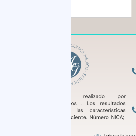
retoques?
Tratamiento médico realizado por
profesionales cualificados . Los resultados
pueden variar según las características
individuales de cada Paciente. Número NICA;
64.693