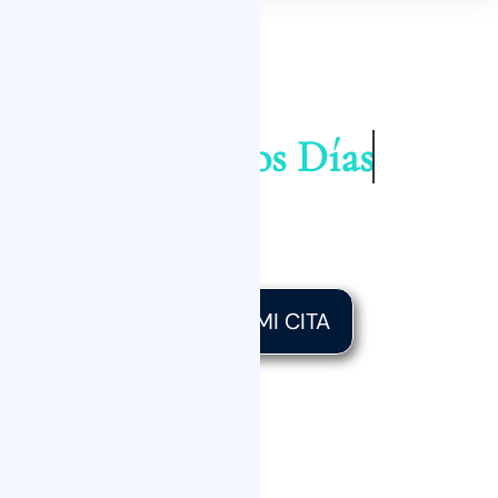
Es tu Momento para Lucir Cejas
Perfectas
Todos los Días
QUIERO MI CITA