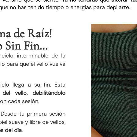
que no has tenido tiempo o energías para depilarte.
ma de Raíz!
o Sin Fin…
ciclo interminable de la
lo para que el vello vuelva
iclo llega a su fin. Esta
el vello, debilitándolo
on cada sesión.
 Desde tu primera sesión
el suave y libre de vellos,
s del día
.