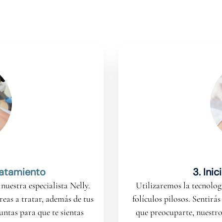
ratamiento
3. Ini
nuestra especialista Nelly.
Utilizaremos la tecnologí
áreas a tratar, además de tus
folículos pilosos. Sentirás
untas para que te sientas
que preocuparte, nuestro