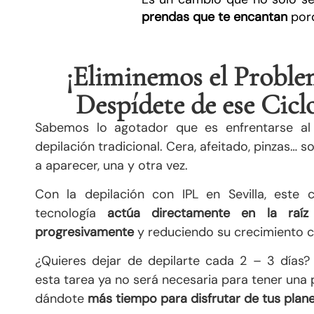
prendas que te encantan
por
¡Eliminemos el Proble
Despídete de ese Cicl
Sabemos lo agotador que es enfrentarse al 
depilación tradicional. Cera, afeitado, pinzas… so
a aparecer, una y otra vez.
Con la depilación con IPL en Sevilla, este c
tecnología
actúa directamente en la raíz d
progresivamente
y reduciendo su crecimiento c
¿Quieres dejar de depilarte cada 2 – 3 días?
esta tarea ya no será necesaria para tener una pi
dándote
más tiempo para disfrutar de tus plane