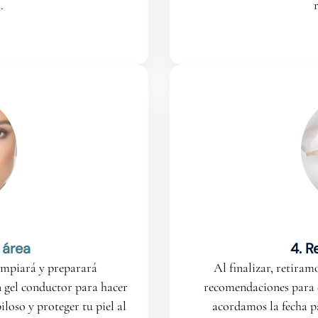
.
 área
4. 
limpiará y preparará
Al finalizar, retiram
 gel conductor para hacer
recomendaciones para 
piloso y proteger tu piel al
acordamos la fecha p