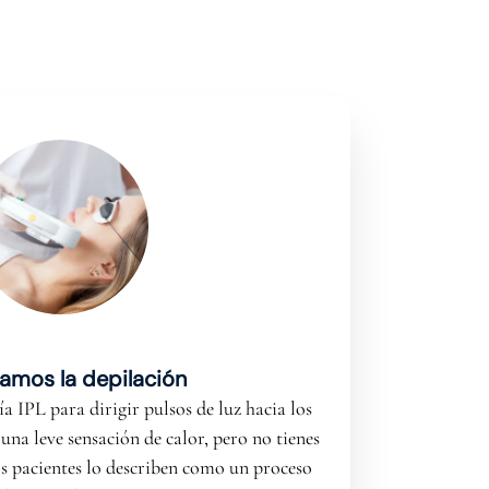
ciamos la depilación
a IPL para dirigir pulsos de luz hacia los
 una leve sensación de calor, pero no tienes
s pacientes lo describen como un proceso