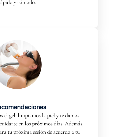
rápido y cómodo.
Recomendaciones
os el gel, limpiamos la piel y te damos
cuidarte en los próximos días. Además,
ara tu próxima sesión de acuerdo a tu