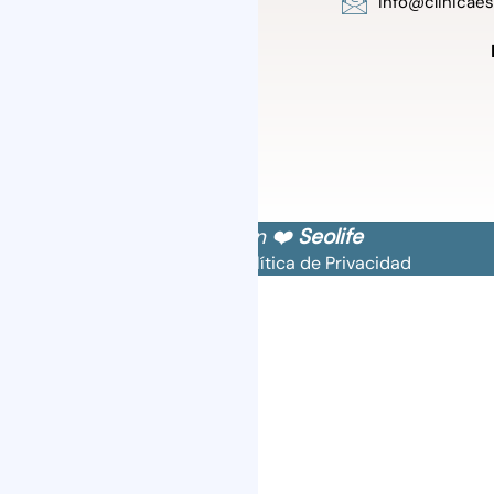
info@clinicae
Diseñado con ❤️
Seolife
Política de Cookies
Política de Privacidad