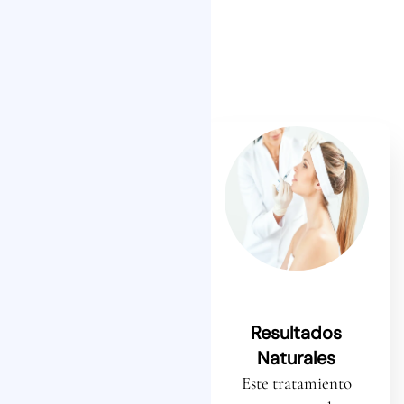
Rejuvenecimiento
Resultados
Instantáneo
Naturales
Desde la primera sesión,
Este tratamiento