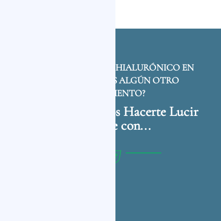
ADEMÁS DEL ÁCIDO HIALURÓNICO EN
SEVILLA, ¿BUSCAS ALGÚN OTRO
TRATAMIENTO?
También Podemos Hacerte Lucir
Increíble con...