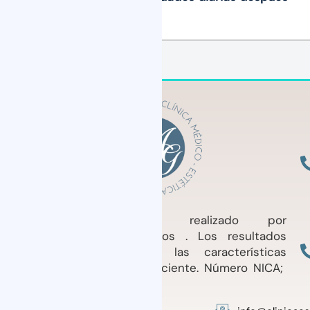
del tratamiento?
Tratamiento médico realizado por
profesionales cualificados . Los resultados
pueden variar según las características
individuales de cada Paciente. Número NICA;
64.693