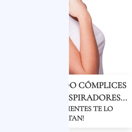
+20 AÑOS SIENDO CÓMPLICES
DE CAMBIOS INSPIRADORES...
¡NUESTROS CLIENTES TE LO
CUENTAN!