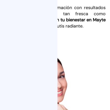
Te mereces una transformación con resultados
naturales y una piel tan fresca como
rejuvenecida.
Conecta con tu bienestar en Mayte
Garrido
y disfruta de un cutis radiante.