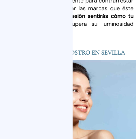
Incluso, es un aliado excelente para contrarrestar
brotes de acné y suavizar las marcas que éste
deja.
Desde la primera sesión sentirás cómo tu
piel se renueva
y recupera su luminosidad
natural.
PEELING PARA EL ROSTRO EN SEVILLA