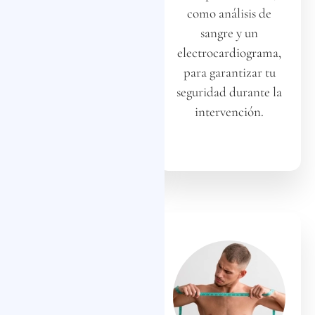
general, tus
como análisis de
expectativas y te
sangre y un
explicará el
electrocardiograma,
procedimiento
para garantizar tu
quirúrgico paso a
seguridad durante la
paso.
intervención.