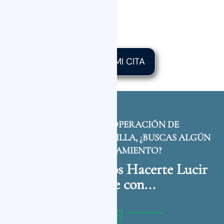
QUIERO MI CITA
ADEMÁS DE LA OPERACIÓN DE
GINECOMASTIA EN SEVILLA, ¿BUSCAS ALGÚN
OTRO TRATAMIENTO?
También Podemos Hacerte Lucir
Increíble con...