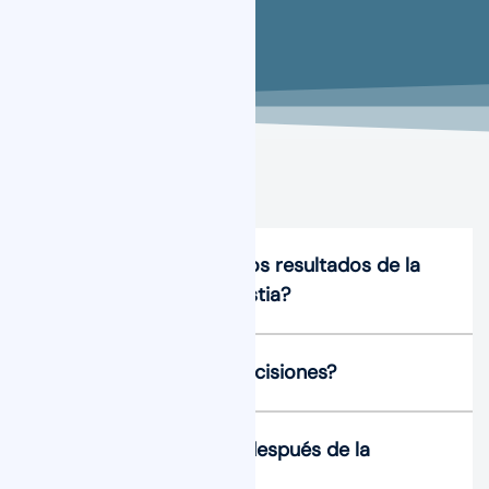
¿Cuánto tiempo duran los resultados de la
operación de ginecomastia?
¿Dónde se realizan las incisiones?
¿Puedo hacer ejercicio después de la
intervención?