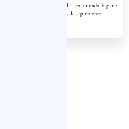
faja compresora, actividad física limitada, higiene
y citas programadas de seguimiento.