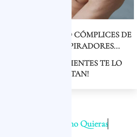
+20 AÑOS SIENDO CÓMPLICES DE
CAMBIOS INSPIRADORES...
¡NUESTROS CLIENTES TE LO
CUENTAN!
Disfruta de un Pecho Definido y
Vístete Como Quieras