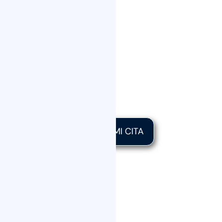
Valoración Médica GRATIS + Financiación
SIN Intereses
QUIERO MI CITA