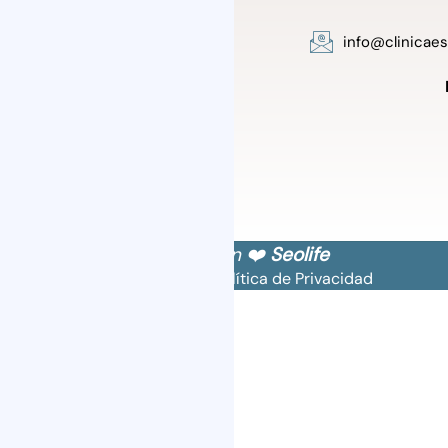
64.693
info@clinicae
Diseñado con ❤️
Seolife
Política de Cookies
Política de Privacidad